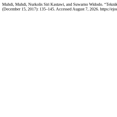
Muhdi, Muhdi, Nurkolis Siri Kastawi, and Suwarno Widodo. “Tek
(December 15, 2017): 135–145. Accessed August 7, 2026. https://ejou