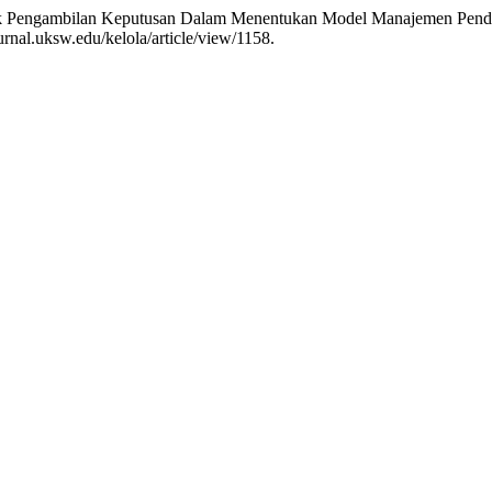
nik Pengambilan Keputusan Dalam Menentukan Model Manajemen Pen
rnal.uksw.edu/kelola/article/view/1158.