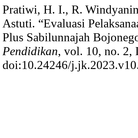
Pratiwi, H. I., R. Windyani
Astuti. “Evaluasi Pelaksa
Plus Sabilunnajah Bojoneg
Pendidikan
, vol. 10, no. 2
doi:10.24246/j.jk.2023.v10