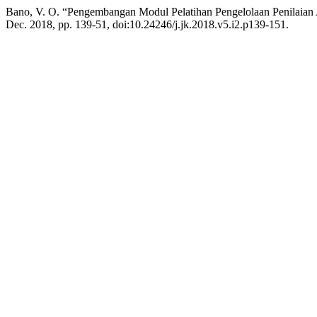
Bano, V. O. “Pengembangan Modul Pelatihan Pengelolaan Penilaia
Dec. 2018, pp. 139-51, doi:10.24246/j.jk.2018.v5.i2.p139-151.