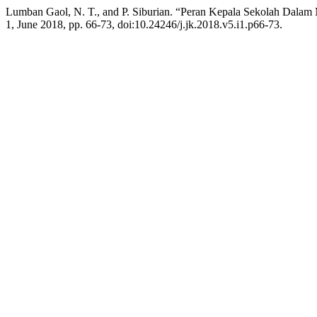
Lumban Gaol, N. T., and P. Siburian. “Peran Kepala Sekolah Dalam
1, June 2018, pp. 66-73, doi:10.24246/j.jk.2018.v5.i1.p66-73.