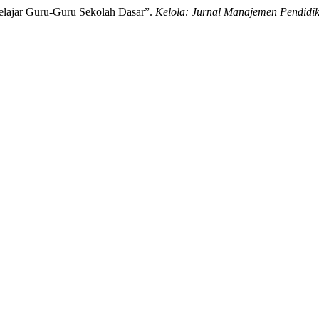
elajar Guru-Guru Sekolah Dasar”.
Kelola: Jurnal Manajemen Pendidi