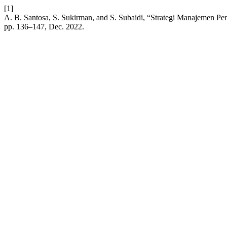
[1]
A. B. Santosa, S. Sukirman, and S. Subaidi, “Strategi Manajemen P
pp. 136–147, Dec. 2022.