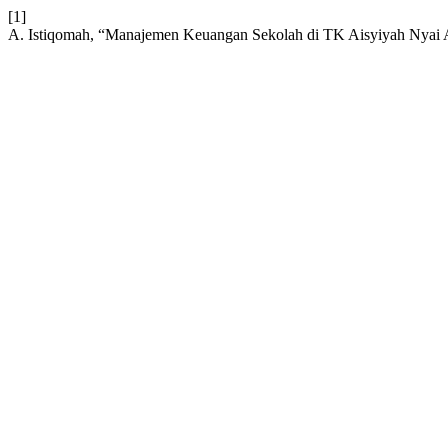
[1]
A. Istiqomah, “Manajemen Keuangan Sekolah di TK Aisyiyah Nyai