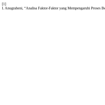
[1]
I. Anugraheni, “Analisa Faktor-Faktor yang Mempengaruhi Proses B