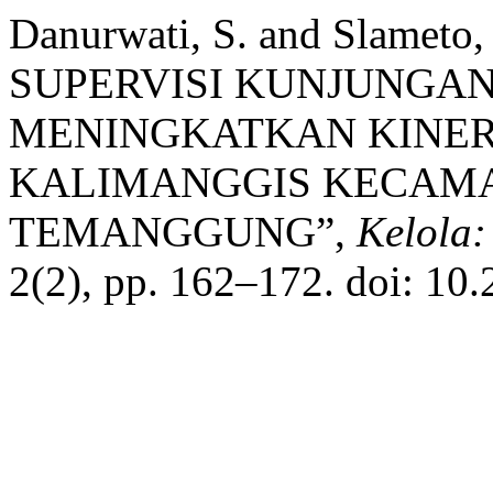
Danurwati, S. and Slamet
SUPERVISI KUNJUNGA
MENINGKATKAN KINERJ
KALIMANGGIS KECAM
TEMANGGUNG”,
Kelola:
2(2), pp. 162–172. doi: 10.