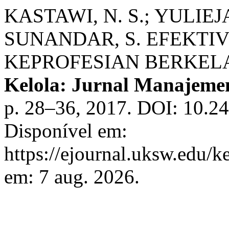
KASTAWI, N. S.; YULIEJ
SUNANDAR, S. EFEKT
KEPROFESIAN BERKEL
Kelola: Jurnal Manajeme
p. 28–36, 2017. DOI: 10.24
Disponível em:
https://ejournal.uksw.edu/k
em: 7 aug. 2026.