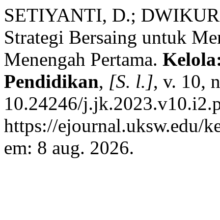
SETIYANTI, D.; DWIKUR
Strategi Bersaing untuk Me
Menengah Pertama.
Kelola
Pendidikan
,
[S. l.]
, v. 10,
10.24246/j.jk.2023.v10.i2.
https://ejournal.uksw.edu/k
em: 8 aug. 2026.