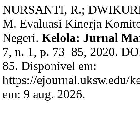
NURSANTI, R.; DWIKUR
M. Evaluasi Kinerja Komite
Negeri.
Kelola: Jurnal M
7, n. 1, p. 73–85, 2020. DO
85. Disponível em:
https://ejournal.uksw.edu/k
em: 9 aug. 2026.