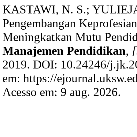
KASTAWI, N. S.; YULIEJ
Pengembangan Keprofesian
Meningkatkan Mutu Pendi
Manajemen Pendidikan
,
[
2019. DOI: 10.24246/j.jk.2
em: https://ejournal.uksw.e
Acesso em: 9 aug. 2026.