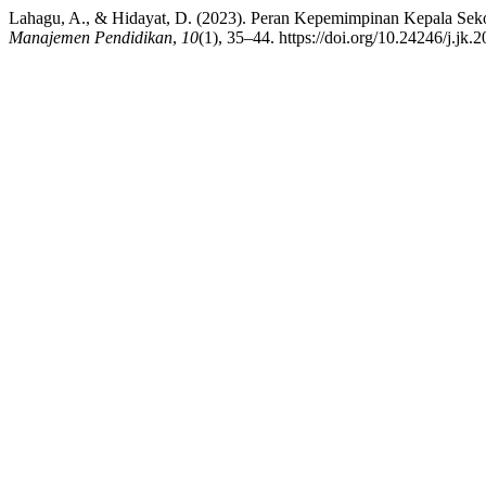
Lahagu, A., & Hidayat, D. (2023). Peran Kepemimpinan Kepala Sek
Manajemen Pendidikan
,
10
(1), 35–44. https://doi.org/10.24246/j.jk.