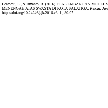
Leatomu, L., & Ismanto, B. (2016). PENGEMBANGAN MOD
MENENGAH ATAS SWASTA DI KOTA SALATIGA.
Kelola: Ju
https://doi.org/10.24246/j.jk.2016.v3.i1.p80-97