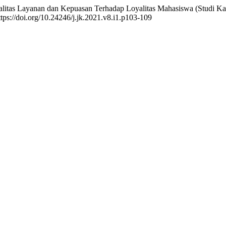
ualitas Layanan dan Kepuasan Terhadap Loyalitas Mahasiswa (Studi Ka
ttps://doi.org/10.24246/j.jk.2021.v8.i1.p103-109