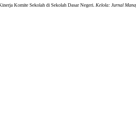
 Kinerja Komite Sekolah di Sekolah Dasar Negeri.
Kelola: Jurnal Man