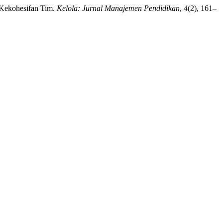
 Kekohesifan Tim.
Kelola: Jurnal Manajemen Pendidikan
,
4
(2), 161–