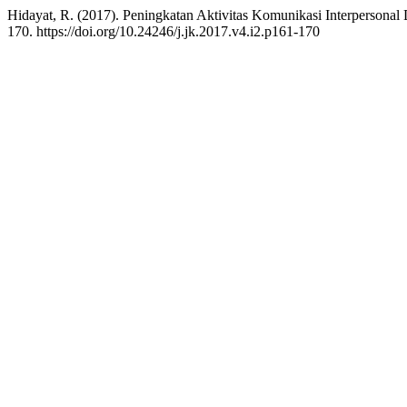
Hidayat, R. (2017). Peningkatan Aktivitas Komunikasi Interpersona
170. https://doi.org/10.24246/j.jk.2017.v4.i2.p161-170