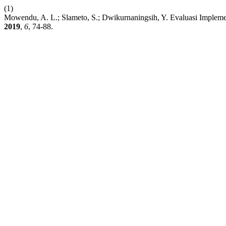
(1)
Mowendu, A. L.; Slameto, S.; Dwikurnaningsih, Y. Evaluasi Imple
2019
,
6
, 74-88.