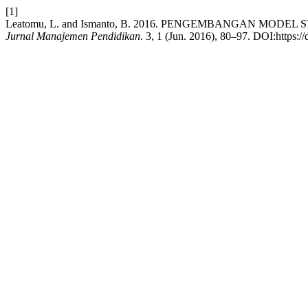
[1]
Leatomu, L. and Ismanto, B. 2016. PENGEMBANGAN MO
Jurnal Manajemen Pendidikan
. 3, 1 (Jun. 2016), 80–97. DOI:https:/