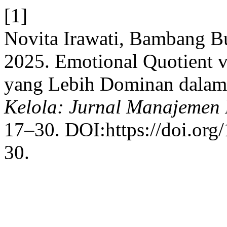
[1]
Novita Irawati, Bambang B
2025. Emotional Quotient 
yang Lebih Dominan dalam
Kelola: Jurnal Manajemen 
17–30. DOI:https://doi.org
30.