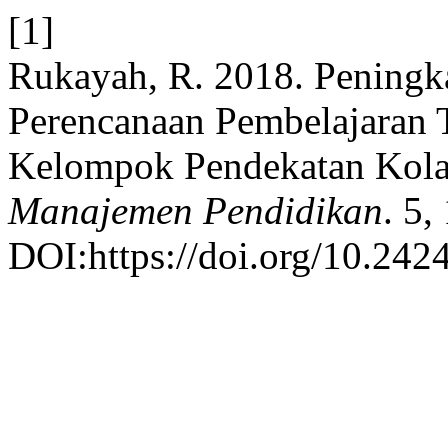
[1]
Rukayah, R. 2018. Pening
Perencanaan Pembelajaran T
Kelompok Pendekatan Kola
Manajemen Pendidikan
. 5,
DOI:https://doi.org/10.2424