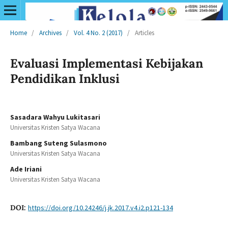
Home
/
Archives
/
Vol. 4 No. 2 (2017)
/
Articles
Evaluasi Implementasi Kebijakan
Pendidikan Inklusi
Sasadara Wahyu Lukitasari
Universitas Kristen Satya Wacana
Bambang Suteng Sulasmono
Universitas Kristen Satya Wacana
Ade Iriani
Universitas Kristen Satya Wacana
DOI:
https://doi.org/10.24246/j.jk.2017.v4.i2.p121-134