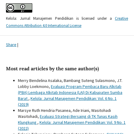
Kelola: Jurnal Manajemen Pendidikan is licensed under a
Creative
Commons Attribution 4.0 International License
Share
|
Most read articles by the same author(s)
Merry Bendelina Asalaka, Bambang Suteng Sulasmono, J.T.
Lobby Loekmono,
Evaluasi Program Pembaca Baru Alkitab
(PBA) Lembaga Alkitab Indonesia (LAI) Di Kabupaten Sumba
Barat
,
Kelola: Jurnal Manajemen Pendidikan: Vol. 6 No. 1
(2019)
Marsye Ruth Hendria Pasanea, Ade Iriani, Wasitohadi
Wasitohadi,
Evaluasi Strategi Bersaing di TK Tunas Kasih
Klungkung
,
Kelola: Jurnal Manajemen Pendidikan: Vol. 9 No. 1
(2022)