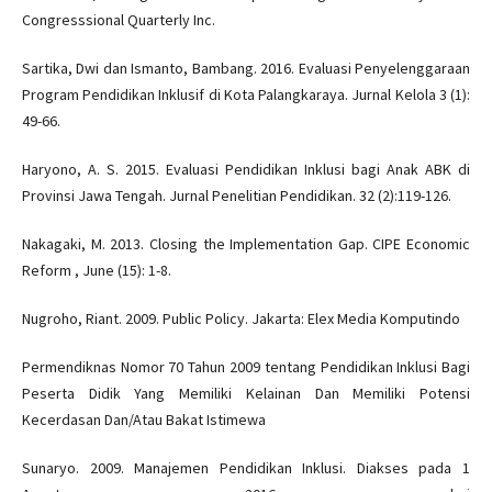
Congresssional Quarterly Inc.
Sartika, Dwi dan Ismanto, Bambang. 2016. Evaluasi Penyelenggaraan
Program Pendidikan Inklusif di Kota Palangkaraya. Jurnal Kelola 3 (1):
49-66.
Haryono, A. S. 2015. Evaluasi Pendidikan Inklusi bagi Anak ABK di
Provinsi Jawa Tengah. Jurnal Penelitian Pendidikan. 32 (2):119-126.
Nakagaki, M. 2013. Closing the Implementation Gap. CIPE Economic
Reform , June (15): 1-8.
Nugroho, Riant. 2009. Public Policy. Jakarta: Elex Media Komputindo
Permendiknas Nomor 70 Tahun 2009 tentang Pendidikan Inklusi Bagi
Peserta Didik Yang Memiliki Kelainan Dan Memiliki Potensi
Kecerdasan Dan/Atau Bakat Istimewa
Sunaryo. 2009. Manajemen Pendidikan Inklusi. Diakses pada 1