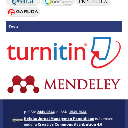
Tools
p-ISSN:
2443-0544
; e-ISSN:
2549-9661
Kelola: Jurnal Manajemen Pendidikan
is licensed
under a
Creative Commons Attribution 4.0