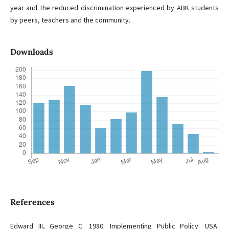
year and the reduced discrimination experienced by ABK students
by peers, teachers and the community.
Downloads
References
Edward III, George C. 1980. Implementing Public Policy. USA: