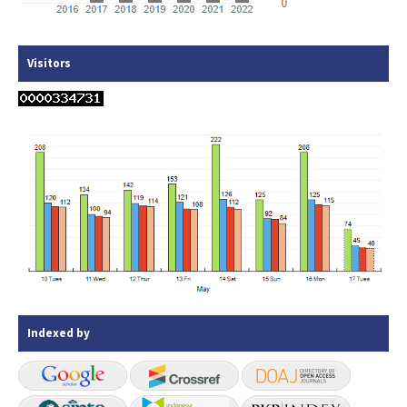
Visitors
Indexed by