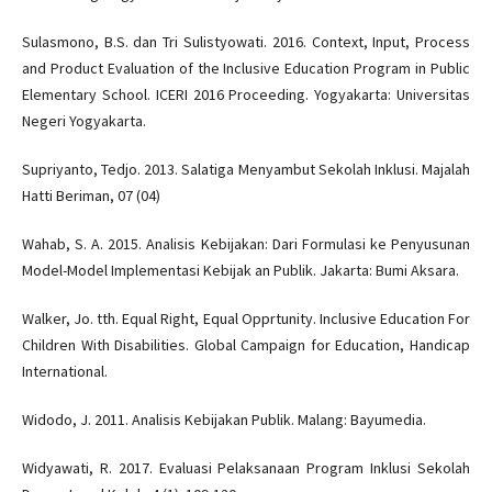
Sulasmono, B.S. dan Tri Sulistyowati. 2016. Context, Input, Process
and Product Evaluation of the Inclusive Education Program in Public
Elementary School. ICERI 2016 Proceeding. Yogyakarta: Universitas
Negeri Yogyakarta.
Supriyanto, Tedjo. 2013. Salatiga Menyambut Sekolah Inklusi. Majalah
Hatti Beriman, 07 (04)
Wahab, S. A. 2015. Analisis Kebijakan: Dari Formulasi ke Penyusunan
Model-Model Implementasi Kebijak an Publik. Jakarta: Bumi Aksara.
Walker, Jo. tth. Equal Right, Equal Opprtunity. Inclusive Education For
Children With Disabilities. Global Campaign for Education, Handicap
International.
Widodo, J. 2011. Analisis Kebijakan Publik. Malang: Bayumedia.
Widyawati, R. 2017. Evaluasi Pelaksanaan Program Inklusi Sekolah