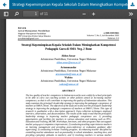
Strategi Kepemimpinan Kepala Sekolah Dalam Meningkatkan Kompetensi Pedagogik Guru di SMA Negeri 2 Bone