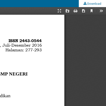
Download