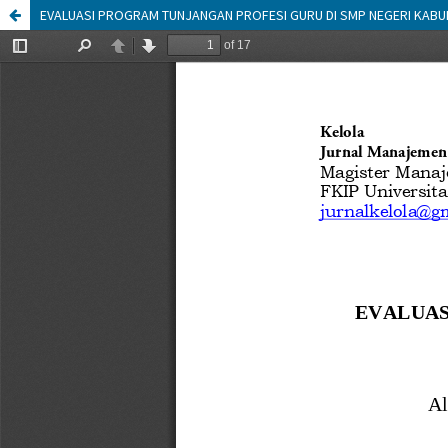
EVALUASI PROGRAM TUNJANGAN PROFESI GURU DI SMP NEGERI KABU