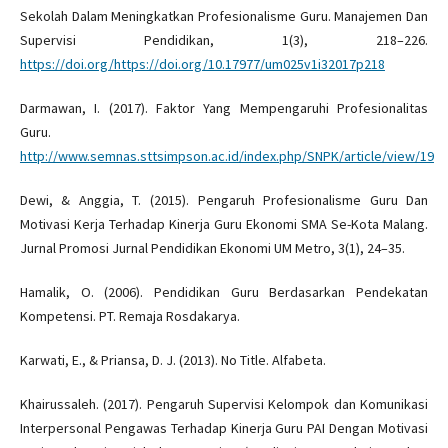
Sekolah Dalam Meningkatkan Profesionalisme Guru. Manajemen Dan
Supervisi Pendidikan, 1(3), 218–226.
https://doi.org/https://doi.org/10.17977/um025v1i32017p218
Darmawan, I. (2017). Faktor Yang Mempengaruhi Profesionalitas
Guru.
http://www.semnas.sttsimpson.ac.id/index.php/SNPK/article/view/19
Dewi, & Anggia, T. (2015). Pengaruh Profesionalisme Guru Dan
Motivasi Kerja Terhadap Kinerja Guru Ekonomi SMA Se-Kota Malang.
Jurnal Promosi Jurnal Pendidikan Ekonomi UM Metro, 3(1), 24–35.
Hamalik, O. (2006). Pendidikan Guru Berdasarkan Pendekatan
Kompetensi. PT. Remaja Rosdakarya.
Karwati, E., & Priansa, D. J. (2013). No Title. Alfabeta.
Khairussaleh. (2017). Pengaruh Supervisi Kelompok dan Komunikasi
Interpersonal Pengawas Terhadap Kinerja Guru PAI Dengan Motivasi