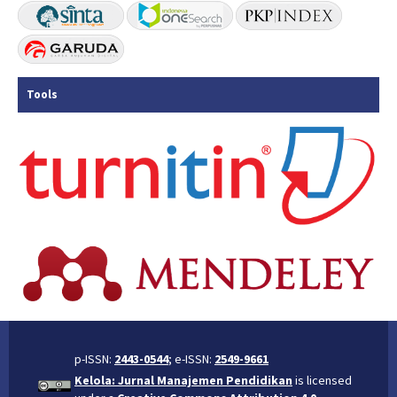
Tools
p-ISSN:
2443-0544
; e-ISSN:
2549-9661
Kelola: Jurnal Manajemen Pendidikan
is licensed