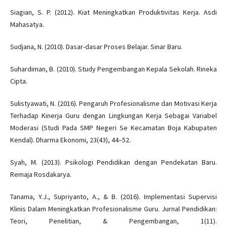
Siagian, S. P. (2012). Kiat Meningkatkan Produktivitas Kerja. Asdi
Mahasatya.
Sudjana, N. (2010). Dasar-dasar Proses Belajar. Sinar Baru.
Suhardiman, B. (2010). Study Pengembangan Kepala Sekolah. Rineka
Cipta.
Sulistyawati, N. (2016). Pengaruh Profesionalisme dan Motivasi Kerja
Terhadap Kinerja Guru dengan Lingkungan Kerja Sebagai Variabel
Moderasi (Studi Pada SMP Negeri Se Kecamatan Boja Kabupaten
Kendal). Dharma Ekonomi, 23(43), 44–52.
Syah, M. (2013). Psikologi Pendidikan dengan Pendekatan Baru.
Remaja Rosdakarya.
Tanama, Y.J., Supriyanto, A., & B. (2016). Implementasi Supervisi
Klinis Dalam Meningkatkan Profesionalisme Guru. Jurnal Pendidikan:
Teori, Penelitian, & Pengembangan, 1(11).