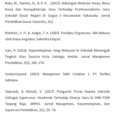
Rida, M., Dantes, N., & D. K. . (2013). Hubungan Motivasi Kerja, Masa
Kerja Dan Kesejahteraan Guru Terhadap Profesionalisme Guru
Sekolah Dasar Negeri Di Gugus Ii Kecamatan Sukasada. Jurnal
Pendidikan Dasar Ganesha, 3(1).
Robbins, S. P., & Judge, T. A. (2007). Perilaku Organisasi. Alih Bahasa
oleh Diana Angelina. Salemba Empat.
Sari, H. (2016). Kepemimpinan Yang Melayani Di Sekolah Menengah
Tingkat Atas Swasta Kota Salatiga. Kelola: Jurnal Manajemen
Pendidikan, 3(2), 265–276.
Sedarmayanti. (2007). Manajemen SDM Cetakan 1. PT. Refika
Aditama.
Sepriadi, & Ahmad, S. (2017). Pengaruh Peran Kepala Sekolah
Sebagai Supervisor Akademik Terhadap Kinerja Guru Di SMK PGRI
Tanjung Raja. JMPKS. Jurnal Manajemen, Kepemimpinan, Dan
Supervisi Pendidikan, 2(1), 55–76.