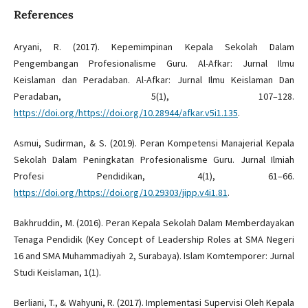
References
Aryani, R. (2017). Kepemimpinan Kepala Sekolah Dalam
Pengembangan Profesionalisme Guru. Al-Afkar: Jurnal Ilmu
Keislaman dan Peradaban. Al-Afkar: Jurnal Ilmu Keislaman Dan
Peradaban, 5(1), 107–128.
https://doi.org/https://doi.org/10.28944/afkar.v5i1.135
.
Asmui, Sudirman, & S. (2019). Peran Kompetensi Manajerial Kepala
Sekolah Dalam Peningkatan Profesionalisme Guru. Jurnal Ilmiah
Profesi Pendidikan, 4(1), 61–66.
https://doi.org/https://doi.org/10.29303/jipp.v4i1.81
.
Bakhruddin, M. (2016). Peran Kepala Sekolah Dalam Memberdayakan
Tenaga Pendidik (Key Concept of Leadership Roles at SMA Negeri
16 and SMA Muhammadiyah 2, Surabaya). Islam Komtemporer: Jurnal
Studi Keislaman, 1(1).
Berliani, T., & Wahyuni, R. (2017). Implementasi Supervisi Oleh Kepala