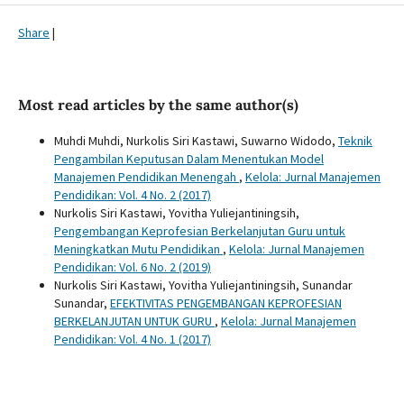
Share
|
Most read articles by the same author(s)
Muhdi Muhdi, Nurkolis Siri Kastawi, Suwarno Widodo,
Teknik
Pengambilan Keputusan Dalam Menentukan Model
Manajemen Pendidikan Menengah
,
Kelola: Jurnal Manajemen
Pendidikan: Vol. 4 No. 2 (2017)
Nurkolis Siri Kastawi, Yovitha Yuliejantiningsih,
Pengembangan Keprofesian Berkelanjutan Guru untuk
Meningkatkan Mutu Pendidikan
,
Kelola: Jurnal Manajemen
Pendidikan: Vol. 6 No. 2 (2019)
Nurkolis Siri Kastawi, Yovitha Yuliejantiningsih, Sunandar
Sunandar,
EFEKTIVITAS PENGEMBANGAN KEPROFESIAN
BERKELANJUTAN UNTUK GURU
,
Kelola: Jurnal Manajemen
Pendidikan: Vol. 4 No. 1 (2017)