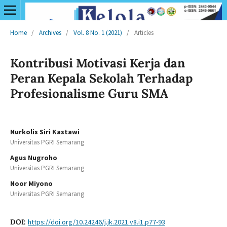
Home
/
Archives
/
Vol. 8 No. 1 (2021)
/
Articles
Kontribusi Motivasi Kerja dan
Peran Kepala Sekolah Terhadap
Profesionalisme Guru SMA
Nurkolis Siri Kastawi
Universitas PGRI Semarang
Agus Nugroho
Universitas PGRI Semarang
Noor Miyono
Universitas PGRI Semarang
DOI:
https://doi.org/10.24246/j.jk.2021.v8.i1.p77-93