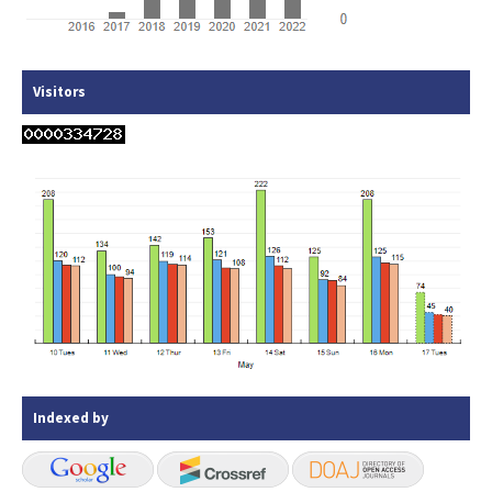
Visitors
Indexed by