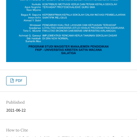
PDF
Published
2021-06-22
How to Cite