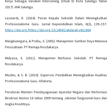
Kerja Sebagai Variabel Intervening (Studi Di Kota Salatiga Tahun
2017). IAIN Salatiga.
Lazwardi, D. (2016). Peran Kepala Sekolah Dalam Meningkatkan
Profesionalisme Guru. Jurnal Kependidikan Islam, 6(2), 139–157.
https://doi.org/https://doi.org/10.24042/alidarah.v6i2.804
Mangkunegara, & Prabu, A. (2001). Manajemen Sumber Daya Manusia
Perusahaan. PT Remaja Rosdakarya.
Mulyasa, E. (2011). Manajemen Berbasis Sekolah. PT Remaja
Rosdakarya.
Muslim, & S. B. (2010). Supervisi Pendidikan Meningkatkan Kualitas
Profesionalisme Guru. Alfabeta.
Peraturan Menteri Pendayagunaan Aparatur Negara dan Reformasi
Birokrasi Nomor 16 tahun 2009 tentang Jabatan fungsional Guru dan
Angka Kreditnya.