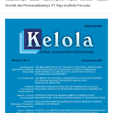
Teoritik dan Permasalahannya. PT. Raja Grafindo Persada.