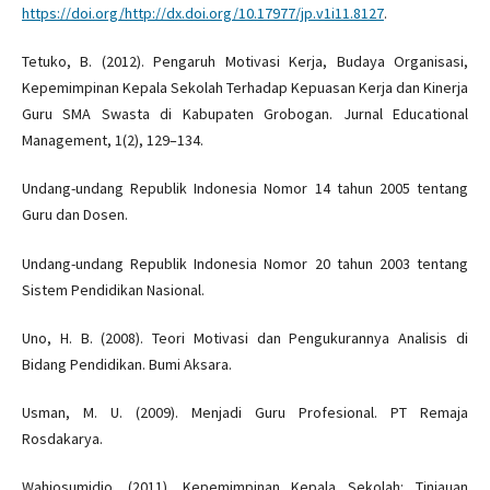
https://doi.org/http://dx.doi.org/10.17977/jp.v1i11.8127
.
Tetuko, B. (2012). Pengaruh Motivasi Kerja, Budaya Organisasi,
Kepemimpinan Kepala Sekolah Terhadap Kepuasan Kerja dan Kinerja
Guru SMA Swasta di Kabupaten Grobogan. Jurnal Educational
Management, 1(2), 129–134.
Undang-undang Republik Indonesia Nomor 14 tahun 2005 tentang
Guru dan Dosen.
Undang-undang Republik Indonesia Nomor 20 tahun 2003 tentang
Sistem Pendidikan Nasional.
Uno, H. B. (2008). Teori Motivasi dan Pengukurannya Analisis di
Bidang Pendidikan. Bumi Aksara.
Usman, M. U. (2009). Menjadi Guru Profesional. PT Remaja
Rosdakarya.
Wahjosumidjo. (2011). Kepemimpinan Kepala Sekolah: Tinjauan