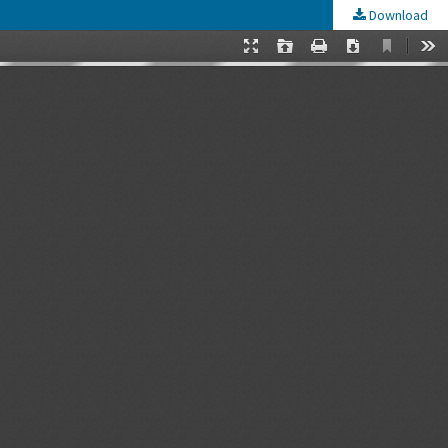
Download