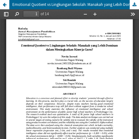
Emotional Quotient vs Lingkungan Sekolah: Manakah yang Lebih Dominan dalam Meningkatkan Kinerja Guru?