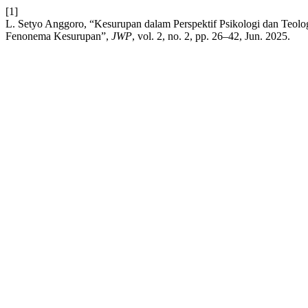
[1]
L. Setyo Anggoro, “Kesurupan dalam Perspektif Psikologi dan Teolo
Fenonema Kesurupan”,
JWP
, vol. 2, no. 2, pp. 26–42, Jun. 2025.