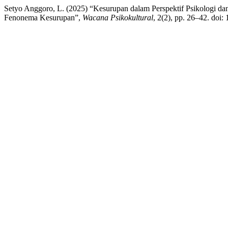
Setyo Anggoro, L. (2025) “Kesurupan dalam Perspektif Psikologi da
Fenonema Kesurupan”,
Wacana Psikokultural
, 2(2), pp. 26–42. doi