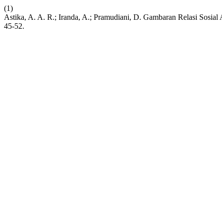
(1)
Astika, A. A. R.; Iranda, A.; Pramudiani, D. Gambaran Relasi Sosia
45-52.