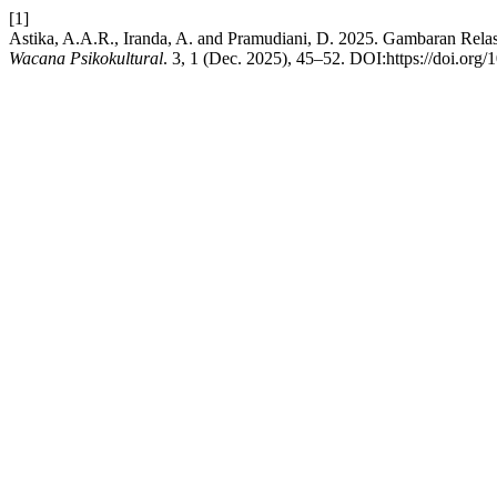
[1]
Astika, A.A.R., Iranda, A. and Pramudiani, D. 2025. Gambaran Relas
Wacana Psikokultural
. 3, 1 (Dec. 2025), 45–52. DOI:https://doi.org