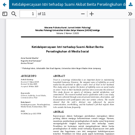
Ketidakpercayaan Istri terhadap Suami Akibat Berita Perselingkuhan di Media Sosial