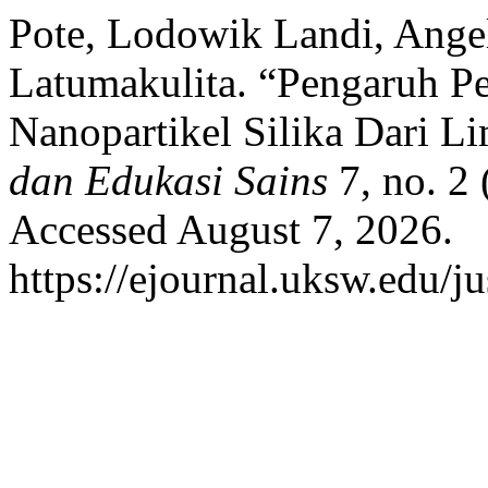
Pote, Lodowik Landi, Angel
Latumakulita. “Pengaruh Pe
Nanopartikel Silika Dari L
dan Edukasi Sains
7, no. 2
Accessed August 7, 2026.
https://ejournal.uksw.edu/ju