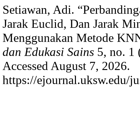
Setiawan, Adi. “Perbandin
Jarak Euclid, Dan Jarak Mi
Menggunakan Metode KNN 
dan Edukasi Sains
5, no. 1
Accessed August 7, 2026.
https://ejournal.uksw.edu/ju