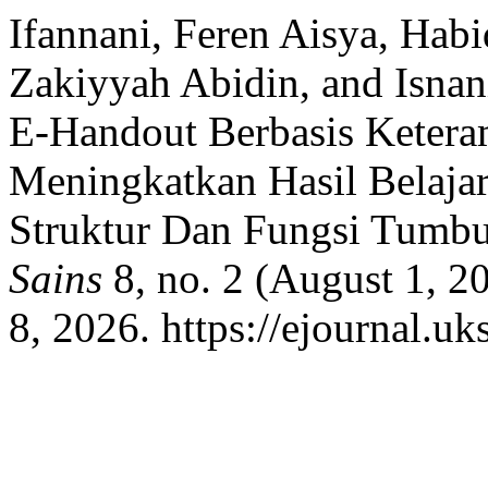
Ifannani, Feren Aisya, Habi
Zakiyyah Abidin, and Isnan
E-Handout Berbasis Ketera
Meningkatkan Hasil Belajar
Struktur Dan Fungsi Tumb
Sains
8, no. 2 (August 1, 2
8, 2026. https://ejournal.uk