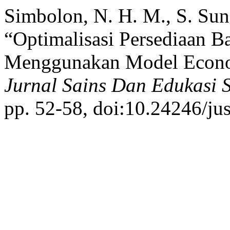
Simbolon, N. H. M., S. Sun
“Optimalisasi Persediaan 
Menggunakan Model Econo
Jurnal Sains Dan Edukasi 
pp. 52-58, doi:10.24246/ju