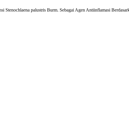
nsi Stenochlaena palustris Burm. Sebagai Agen Antiinflamasi Berdasar