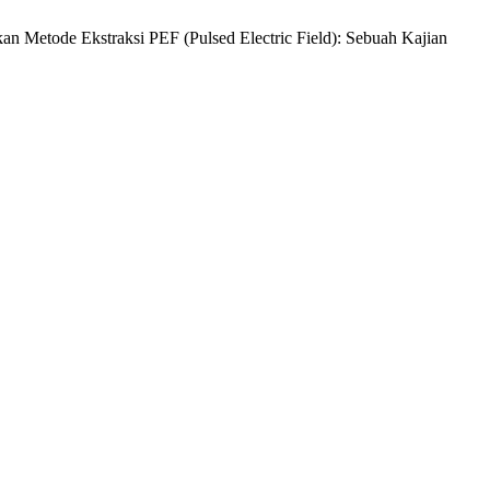
kan Metode Ekstraksi PEF (Pulsed Electric Field): Sebuah Kajian