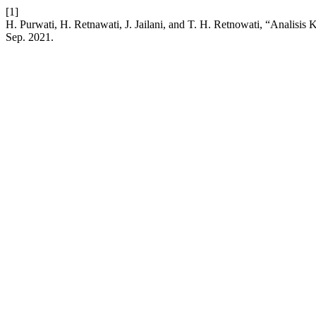
[1]
H. Purwati, H. Retnawati, J. Jailani, and T. H. Retnowati, “Analisi
Sep. 2021.