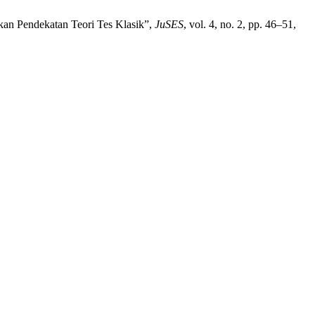
rkan Pendekatan Teori Tes Klasik”,
JuSES
, vol. 4, no. 2, pp. 46–51,