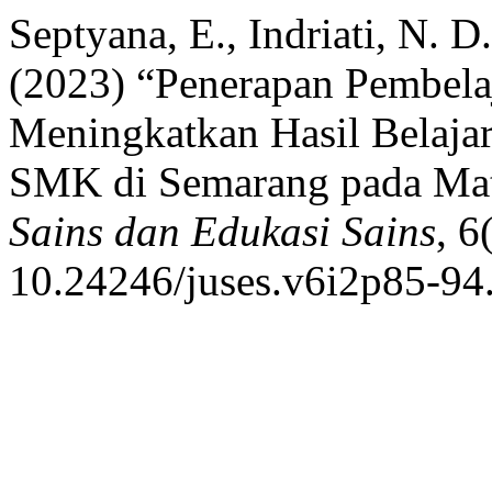
Septyana, E., Indriati, N. D.
(2023) “Penerapan Pembelaj
Meningkatkan Hasil Belajar
SMK di Semarang pada Mat
Sains dan Edukasi Sains
, 6
10.24246/juses.v6i2p85-94