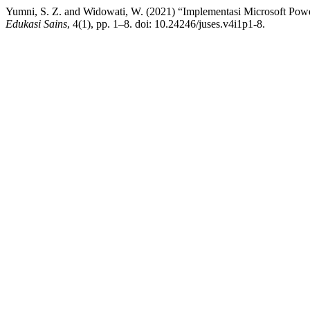
Yumni, S. Z. and Widowati, W. (2021) “Implementasi Microsoft Po
Edukasi Sains
, 4(1), pp. 1–8. doi: 10.24246/juses.v4i1p1-8.