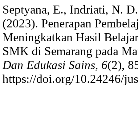
Septyana, E., Indriati, N. D.
(2023). Penerapan Pembelaj
Meningkatkan Hasil Belajar
SMK di Semarang pada Mat
Dan Edukasi Sains
,
6
(2), 8
https://doi.org/10.24246/ju