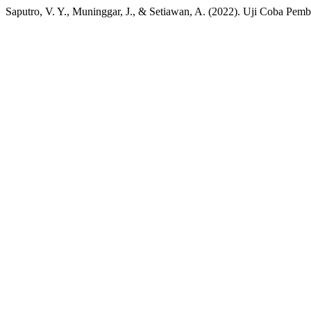
Saputro, V. Y., Muninggar, J., & Setiawan, A. (2022). Uji Coba P