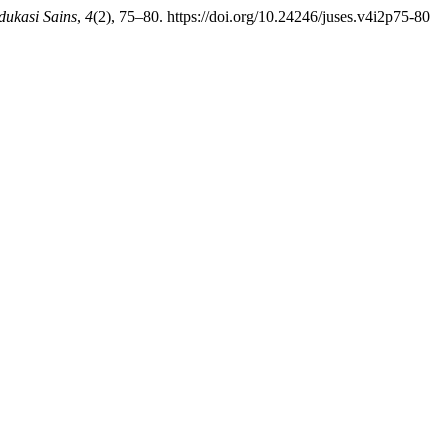
dukasi Sains
,
4
(2), 75–80. https://doi.org/10.24246/juses.v4i2p75-80