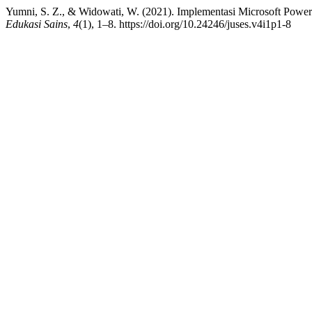
Yumni, S. Z., & Widowati, W. (2021). Implementasi Microsoft Pow
Edukasi Sains
,
4
(1), 1–8. https://doi.org/10.24246/juses.v4i1p1-8