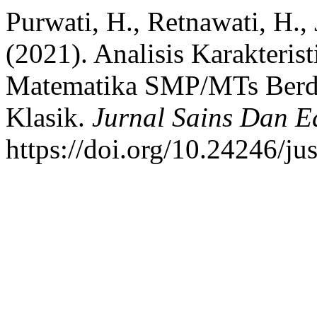
Purwati, H., Retnawati, H., 
(2021). Analisis Karakteris
Matematika SMP/MTs Berda
Klasik.
Jurnal Sains Dan E
https://doi.org/10.24246/ju