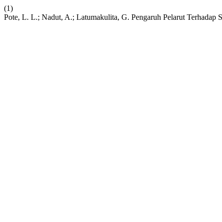
(1)
Pote, L. L.; Nadut, A.; Latumakulita, G. Pengaruh Pelarut Terhadap 