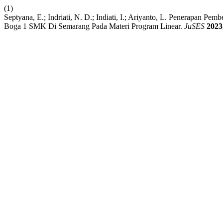
(1)
Septyana, E.; Indriati, N. D.; Indiati, I.; Ariyanto, L. Penerapan Pe
Boga 1 SMK Di Semarang Pada Materi Program Linear.
JuSES
2023