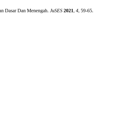
dikan Dasar Dan Menengah.
JuSES
2021
,
4
, 59-65.