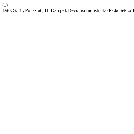
(1)
Dito, S. B.; Pujiastuti, H. Dampak Revolusi Industri 4.0 Pada Sekt