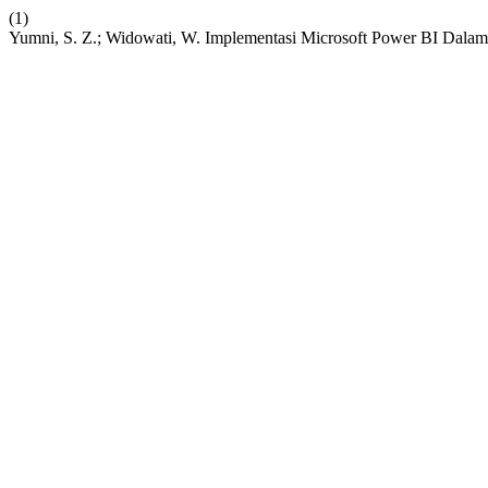
(1)
Yumni, S. Z.; Widowati, W. Implementasi Microsoft Power BI Dala