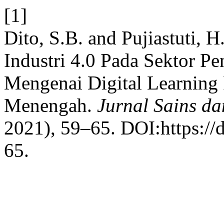
[1]
Dito, S.B. and Pujiastuti,
Industri 4.0 Pada Sektor Pe
Mengenai Digital Learning
Menengah.
Jurnal Sains da
2021), 59–65. DOI:https://
65.